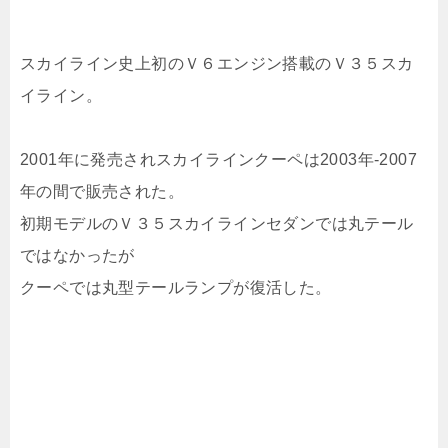
スカイライン史上初のＶ６エンジン搭載のＶ３５スカ
イライン。
2001年に発売されスカイラインクーペは2003年-2007
年の間で販売された。
初期モデルのＶ３５スカイラインセダンでは丸テール
ではなかったが
クーペでは丸型テールランプが復活した。