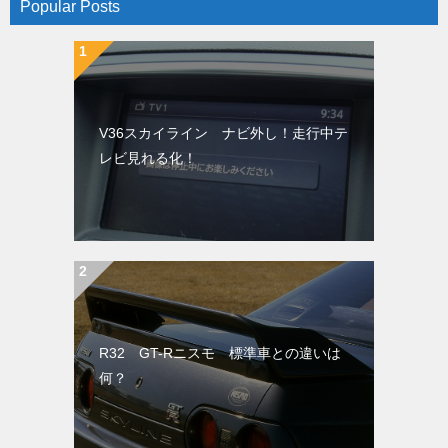
Popular Posts
V36スカイライン ナビ外し！走行中テ
レビ見れる化！
R32 GT-Rニスモ 標準車との違いは
何？