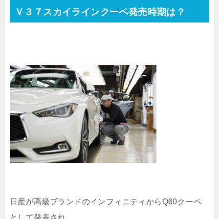
Ｖ３７スカイラインクーペ発売時期は？
日産が高級ブランドのインフィニティからQ60クーペ
として発表され