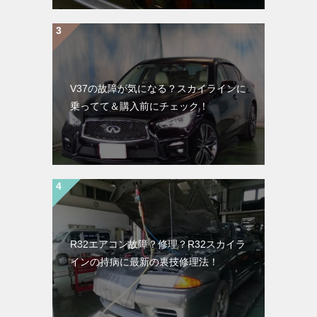
V37の故障が気になる？スカイラインに
乗ってて＆購入前にチェック！
R32エアコン故障？修理？R32スカイラ
インの持病に最新の裏技修理法！