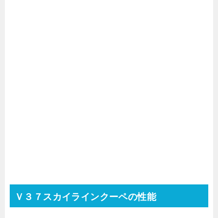
Ｖ３７スカイラインクーペの性能