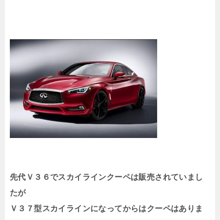
先代Ｖ３６でスカイラインクーペは販売されていまし
たが
Ｖ３７型スカイラインになってからはクーペはありま