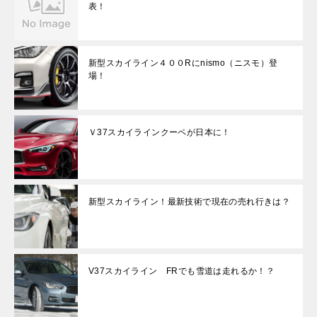
表！
新型スカイライン４００Rにnismo（ニスモ）登
場！
Ｖ37スカイラインクーペが日本に！
新型スカイライン！最新技術で現在の売れ行きは？
V37スカイライン FRでも雪道は走れるか！？