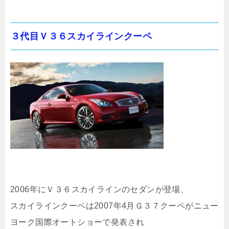
３代目Ｖ３６スカイラインクーペ
2006年にＶ３６スカイラインのセダンが登場、
スカイラインクーペは2007年4月Ｇ３７クーペがニュー
ヨーク国際オートショーで発表され