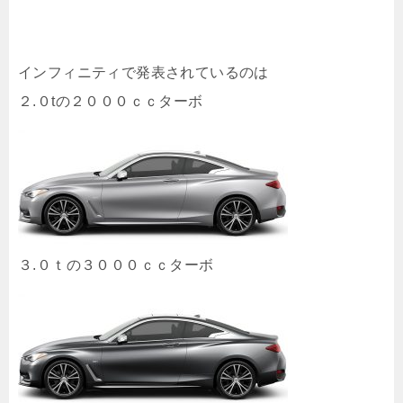
インフィニティで発表されているのは
２.０tの２０００ｃｃターボ
３.０ｔの３０００ｃｃターボ