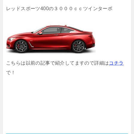
レッドスポーツ400の３０００ｃｃツインターボ
こちらは以前の記事で紹介してますので詳細は
コチラ
で！