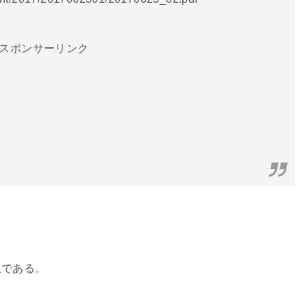
スポンサーリンク
止である。