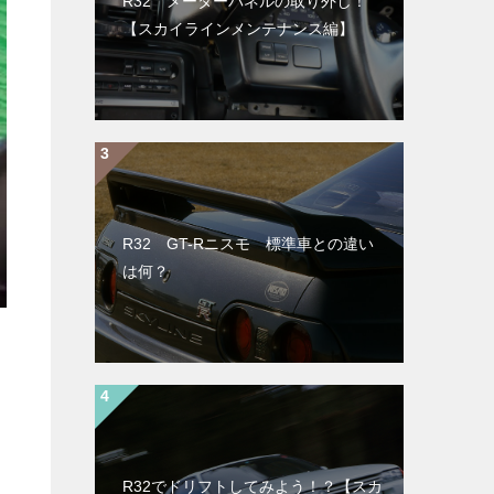
R32 メーターパネルの取り外し！
【スカイラインメンテナンス編】
R32 GT-Rニスモ 標準車との違い
は何？
R32でドリフトしてみよう！？【スカ