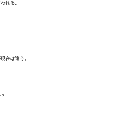
言われる。
が現在は違う。
か？