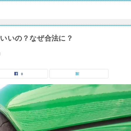
いいの？なぜ合法に？
日
0