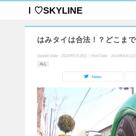
Ｉ♡SKYLINE
はみタイは合法！？どこまで
Update Date：
2020年5月28日
Post Date：
2019年6月11
ALL
Tweet