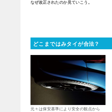
なぜ改正されたのか見ていこう。
どこまではみタイが合法？
元々は保安基準により安全の観点から